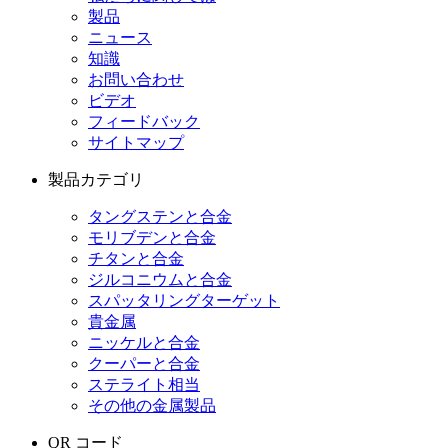
製品
ニュース
知識
お問い合わせ
ビデオ
フィードバック
サイトマップ
製品カテゴリ
タングステンと合金
モリブデンと合金
チタンと合金
ジルコニウムと合金
スパッタリングターゲット
貴金属
ニッケルと合金
クーパーと合金
ステライト相当
その他の金属製品
QR コード