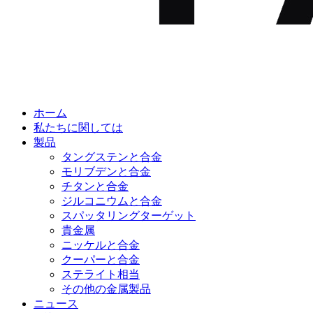
ホーム
私たちに関しては
製品
タングステンと合金
モリブデンと合金
チタンと合金
ジルコニウムと合金
スパッタリングターゲット
貴金属
ニッケルと合金
クーパーと合金
ステライト相当
その他の金属製品
ニュース