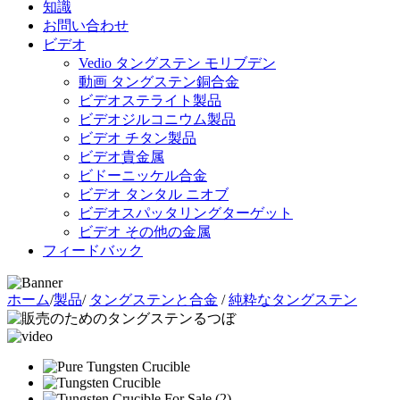
知識
お問い合わせ
ビデオ
Vedio タングステン モリブデン
動画 タングステン銅合金
ビデオステライト製品
ビデオジルコニウム製品
ビデオ チタン製品
ビデオ貴金属
ビドーニッケル合金
ビデオ タンタル ニオブ
ビデオスパッタリングターゲット
ビデオ その他の金属
フィードバック
ホーム
/
製品
/
タングステンと合金
/
純粋なタングステン