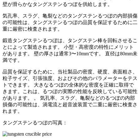
壁が滑らかなタングステンるつぼを供給します。
気孔率、スラグ、亀裂などのタングステンるつぼの内部損傷
の可能性は、タングステンるつぼの品質を保証するために二
重に厳密に検査されます。
鍛造タングステンるつぼは、タングステン棒を回転させるこ
とによって製造されます。 小型・高密度の特性にメリット
があります。 壁の厚さは通常3〜10mmです。 直径は80mm未
満です。
品質を保証するために、当社製品の密度、硬度、表面粗さ、
粒子サイズ、引張強度、およびその他のパラメーターをテス
トできます。 大きなるつぼの全体的な密度を正確に取得で
きます。これは、るつぼの実際の性能を反映している可能性
があります。 。 気孔率、スラグ、亀裂などのるつぼの内部
損傷の可能性は、渦電流と超音波装置で二重に厳密に検査さ
れます。
タングステンるつぼの写真：