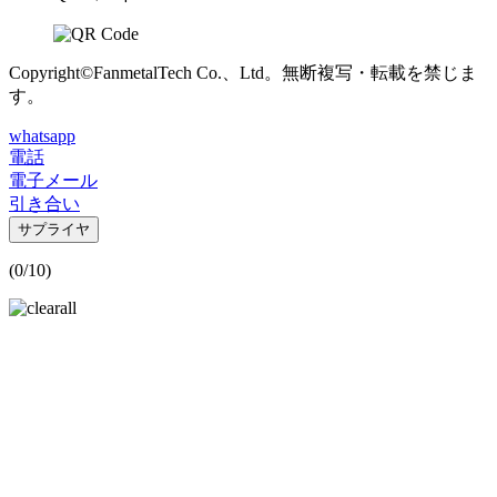
Copyright©FanmetalTech Co.、Ltd。無断複写・転載を禁じま
す。
whatsapp
電話
電子メール
引き合い
サプライヤ
(
0
/10)